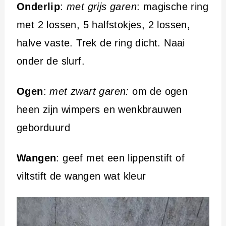
Onderlip
:
met grijs garen
: magische ring
met 2 lossen, 5 halfstokjes, 2 lossen,
halve vaste. Trek de ring dicht. Naai
onder de slurf.
Ogen
:
met zwart garen:
om de ogen
heen zijn wimpers en wenkbrauwen
geborduurd
Wangen
: geef met een lippenstift of
viltstift de wangen wat kleur