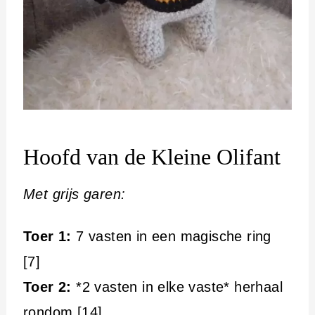
Hoofd van de Kleine Olifant
Met grijs garen:
Toer 1:
7 vasten in een magische ring
[7]
Toer 2:
*2 vasten in elke vaste* herhaal
rondom [14]