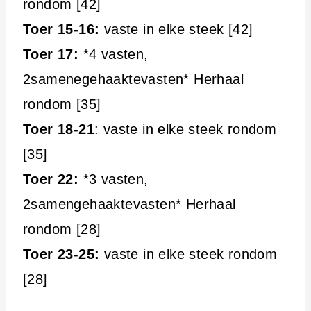
rondom [42]
Toer 15-16:
vaste in elke steek [42]
Toer 17:
*4 vasten,
2samenegehaaktevasten* Herhaal
rondom [35]
Toer 18-21
: vaste in elke steek rondom
[35]
Toer 22:
*3 vasten,
2samengehaaktevasten* Herhaal
rondom [28]
Toer 23-25:
vaste in elke steek rondom
[28]