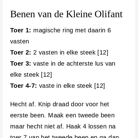
Benen van de Kleine Olifant
Toer 1:
magische ring met daarin 6
vasten
Toer 2:
2 vasten in elke steek [12]
Toer 3:
vaste in de achterste lus van
elke steek [12]
Toer 4-7:
vaste in elke steek [12]
Hecht af. Knip draad door voor het
eerste been. Maak een tweede been
maar hecht niet af. Haak 4 lossen na
toer 7 van het tweede been en ga dan