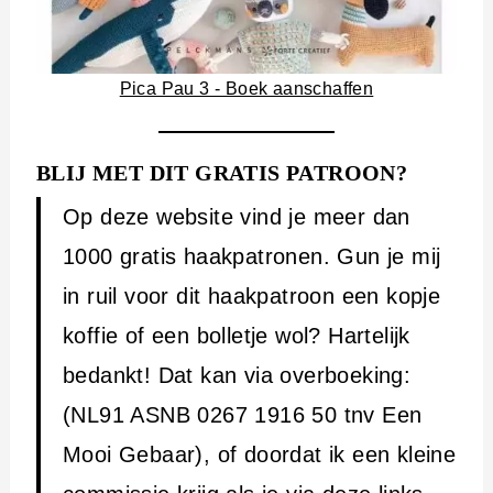
Pica Pau 3 - Boek aanschaffen
BLIJ MET DIT GRATIS PATROON?
Op deze website vind je meer dan
1000 gratis haakpatronen. Gun je mij
in ruil voor dit haakpatroon een kopje
koffie of een bolletje wol? Hartelijk
bedankt! Dat kan via overboeking:
(NL91 ASNB 0267 1916 50 tnv Een
Mooi Gebaar), of doordat ik een kleine