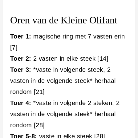
Oren van de Kleine Olifant
Toer 1:
magische ring met 7 vasten erin
[7]
Toer 2:
2 vasten in elke steek [14]
Toer 3:
*vaste in volgende steek, 2
vasten in de volgende steek* herhaal
rondom [21]
Toer 4:
*vaste in volgende 2 steken, 2
vasten in de volgende steek* herhaal
rondom [28]
Toer 5-8:
vaste in elke steek [28]