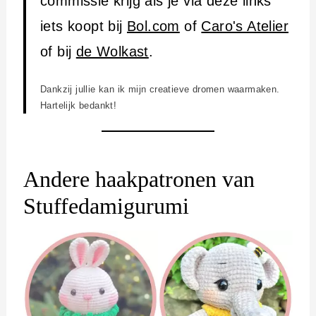
commissie krijg als je via deze links
iets koopt bij
Bol.com
of
Caro's Atelier
of bij
de Wolkast
.
Dankzij jullie kan ik mijn creatieve dromen waarmaken.
Hartelijk bedankt!
Andere haakpatronen van
Stuffedamigurumi