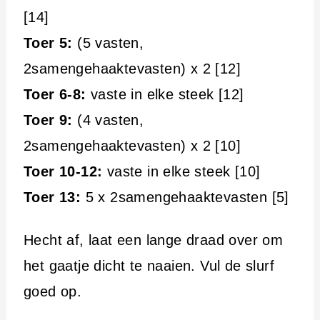
[14]
Toer 5:
(5 vasten,
2samengehaaktevasten) x 2 [12]
Toer 6-8:
vaste in elke steek [12]
Toer 9:
(4 vasten,
2samengehaaktevasten) x 2 [10]
Toer 10-12:
vaste in elke steek [10]
Toer 13:
5 x 2samengehaaktevasten [5]
Hecht af, laat een lange draad over om
het gaatje dicht te naaien. Vul de slurf
goed op.