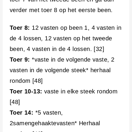
verder met toer 8 op het eerste been.
Toer 8:
12 vasten op been 1, 4 vasten in
de 4 lossen, 12 vasten op het tweede
been, 4 vasten in de 4 lossen. [32]
Toer 9:
*vaste in de volgende vaste, 2
vasten in de volgende steek* herhaal
rondom [48]
Toer 10-13:
vaste in elke steek rondom
[48]
Toer 14:
*5 vasten,
2samengehaaktevasten* Herhaal