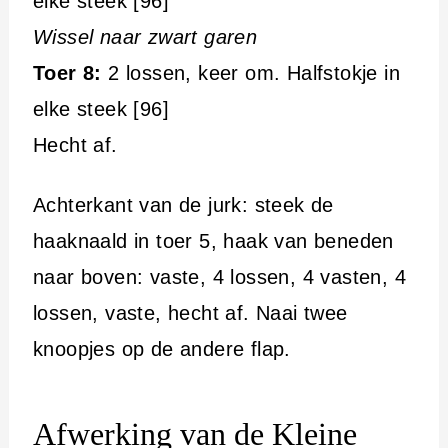
elke steek [96]
Wissel naar zwart garen
Toer 8:
2 lossen, keer om. Halfstokje in
elke steek [96]
Hecht af.
Achterkant van de jurk: steek de
haaknaald in toer 5, haak van beneden
naar boven: vaste, 4 lossen, 4 vasten, 4
lossen, vaste, hecht af. Naai twee
knoopjes op de andere flap.
Afwerking van de Kleine