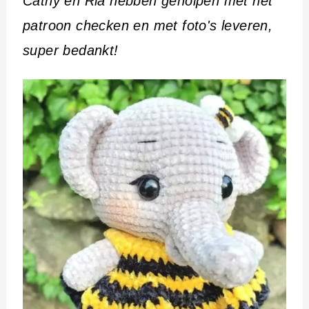
Cathy en Ria hebben geholpen met het
patroon checken en met foto's leveren,
super bedankt!