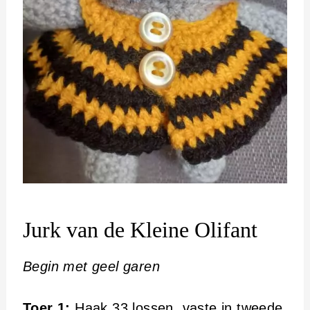
Jurk van de Kleine Olifant
Begin met geel garen
Toer 1:
Haak 33 lossen, vaste in tweede