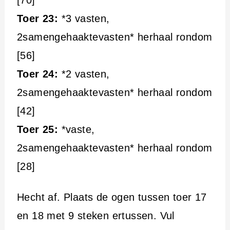
Toer 23:
*3 vasten,
2samengehaaktevasten* herhaal rondom
[56]
Toer 24:
*2 vasten,
2samengehaaktevasten* herhaal rondom
[42]
Toer 25:
*vaste,
2samengehaaktevasten* herhaal rondom
[28]
Hecht af. Plaats de ogen tussen toer 17
en 18 met 9 steken ertussen. Vul