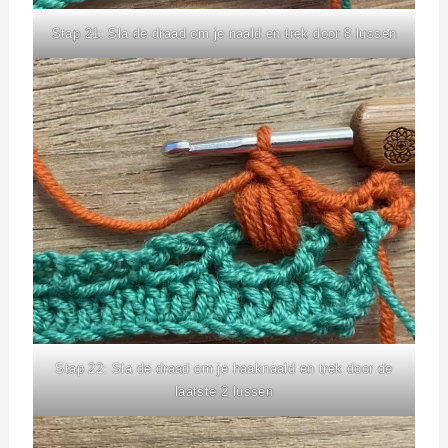
Stap 21: Sla de draad om je naald en trek door 8 lussen
Stap 22: Sla de draad om je haaknaald en trek door de
laatste 2 lussen