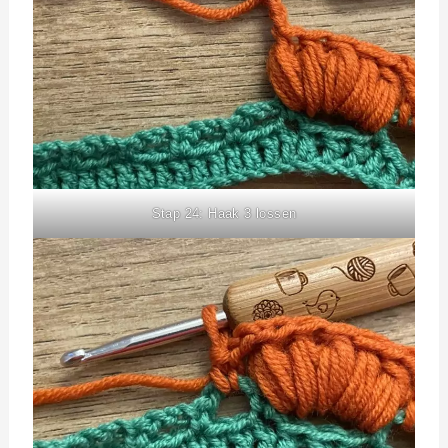
Stap 24: Haak 3 lossen