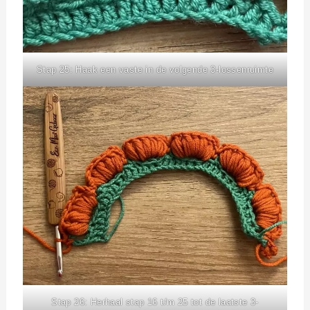
Stap 25: Haak een vaste in de volgende 3-lossenruimte
Stap 26: Herhaal stap 16 t/m 25 tot de laatste 3-