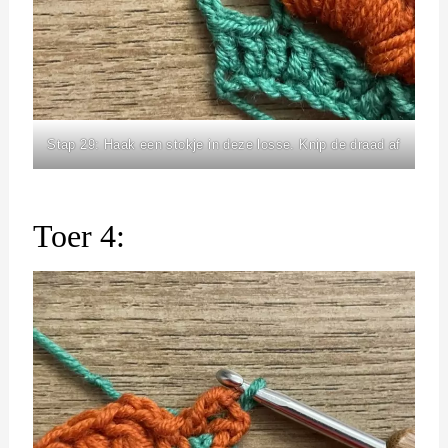
Stap 29: Haak een stokje in deze losse. Knip de draad af
Toer 4: