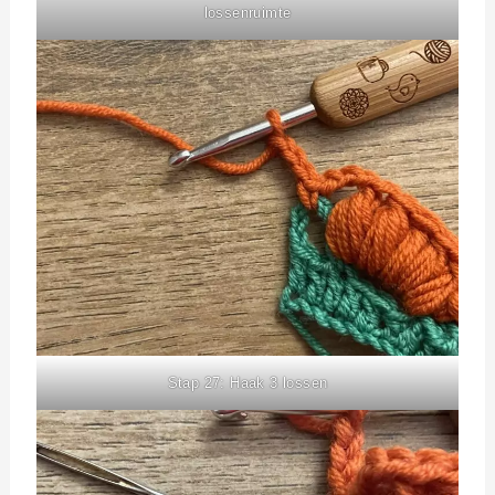
lossenruimte
Stap 27: Haak 3 lossen