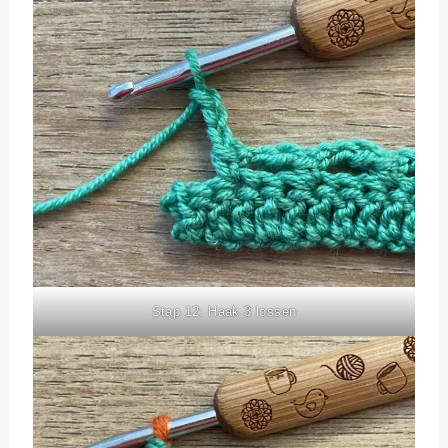
Stap 12: Haak 3 lossen