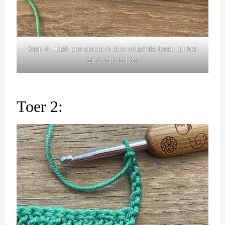
Stap 4: Haak een stokje in elke volgende losse tot het
eind van de toer
Toer 2: