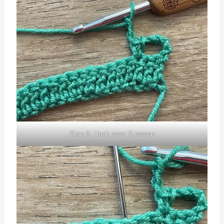
Stap 8: Haak weer 3 lossen