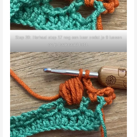
Stap 20: Herhaal stap 17 nog een keer zodat je 9 lussen
op je haaknaald hebt.