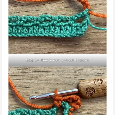
Stap 14: Keer je werk en haak 6 lossen