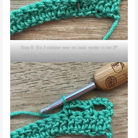
e
Stap 9: Sla 2 stokjes over en haak verder in het 3
stokje, die wordt aangegeven met de stopnaald