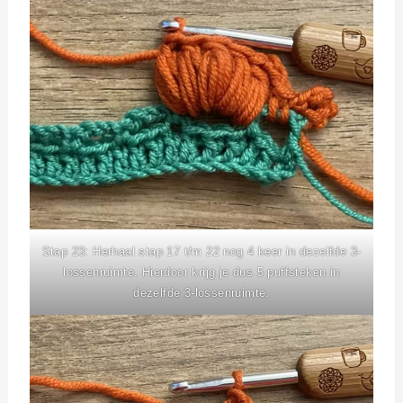
Stap 23: Herhaal stap 17 t/m 22 nog 4 keer in dezelfde 3-
lossenruimte. Hierdoor krijg je dus 5 puffsteken in
dezelfde 3-lossenruimte.