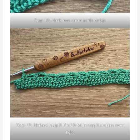
Stap 10: Haak een vaste in dit stokje
Stap 11: Herhaal stap 8 t/m 10 tot je nog 3 stokjes over
hebt