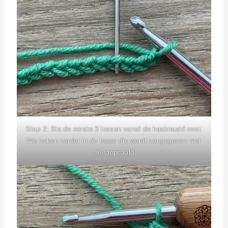
Stap 2: Sla de eerste 3 lossen vanaf de haaknaald over.
We haken verder in de losse die wordt aangegeven met
de stopnaald