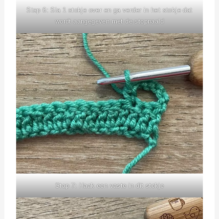
Stap 6: Sla 1 stokje over en ga verder in het stokje dat
wordt aangegeven met de stopnaald
Stap 7: Haak een vaste in dit stokje