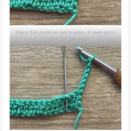
Stap 5: Keer je werk en haak 6 lossen, dit wordt gezien
als een stokje en 3 lossen