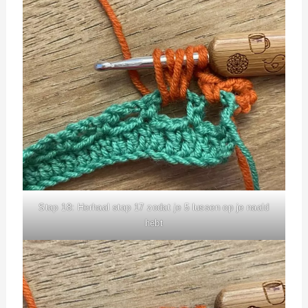
Stap 18: Herhaal stap 17 zodat je 5 lussen op je naald
hebt