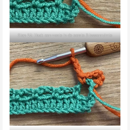
Stap 15: Haak een vaste in de eerste 3-lossenruimte