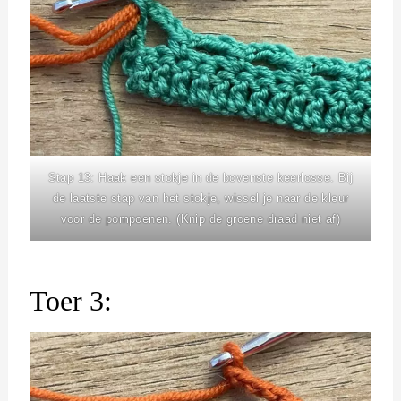
Stap 13: Haak een stokje in de bovenste keerlosse. Bij
de laatste stap van het stokje, wissel je naar de kleur
voor de pompoenen. (Knip de groene draad niet af)
Toer 3: