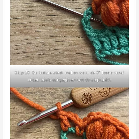
e
Stap 28: De laatste steek maken we in de 3
losse vanaf
onder, zoals aangegeven met de stopnaald.