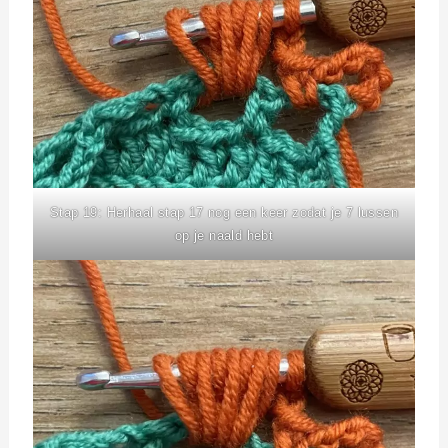
Stap 19: Herhaal stap 17 nog een keer zodat je 7 lussen
op je naald hebt