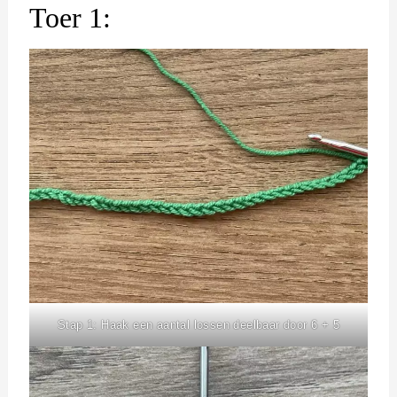
Toer 1:
Stap 1: Haak een aantal lossen deelbaar door 6 + 5