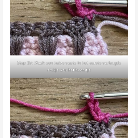
Stap 19: Maak een halve vaste in het eerste verlengde
stokje van het hoorntje