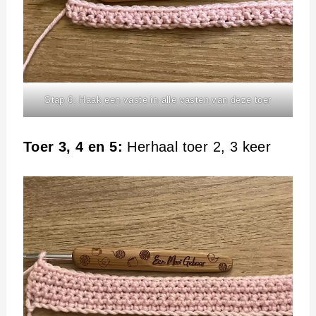
Stap 6: Haak een vaste in alle vasten van deze toer
Toer 3, 4 en 5:
Herhaal toer 2, 3 keer