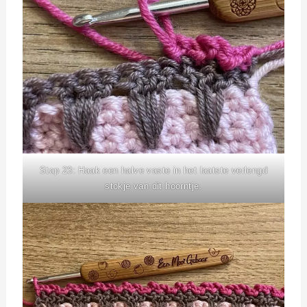
Stap 23: Haak een halve vaste in het laatste verlengd
stokje van dit hoorntje.