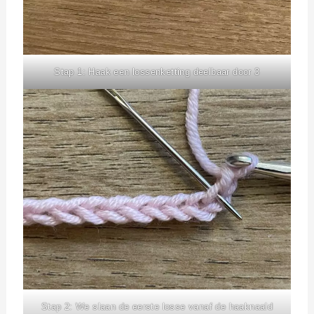
Stap 1: Haak een lossenketting deelbaar door 3
Stap 2: We slaan de eerste losse vanaf de haaknaald