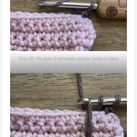
Stap 10: We gaan 3 verlengde stokjes haken in deze
steek. Sla de draad om je haaknaald