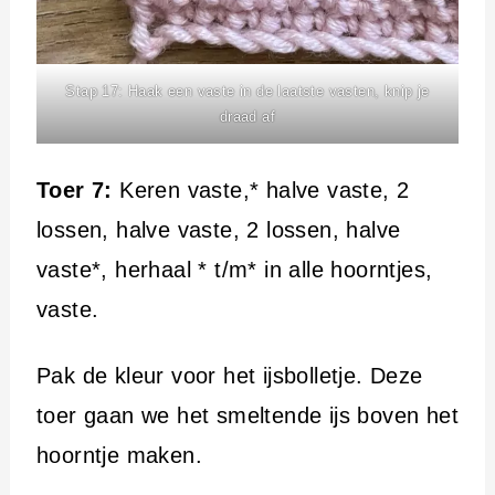
Stap 17: Haak een vaste in de laatste vasten, knip je
draad af
Toer 7:
Keren vaste,* halve vaste, 2
lossen, halve vaste, 2 lossen, halve
vaste*, herhaal * t/m* in alle hoorntjes,
vaste.
Pak de kleur voor het ijsbolletje. Deze
toer gaan we het smeltende ijs boven het
hoorntje maken.