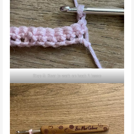
Stap 5: Keer je werk en haak 1 losse