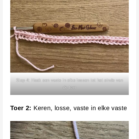
Stap 4: Haak een vaste in elke lossen tot het einde van
de toer
Toer 2:
Keren, losse, vaste in elke vaste