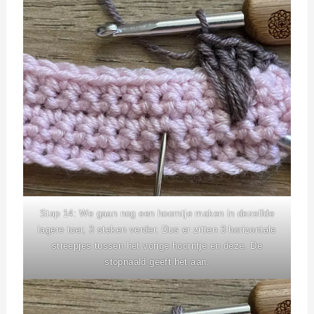
Stap 14: We gaan nog een hoorntje maken in dezelfde
lagere toer, 3 steken verder. Dus er zitten 3 horizontale
streepjes tussen het vorige hoorntje en deze. De
stopnaald geeft het aan.