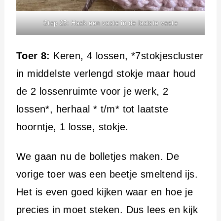
Stap 25: Haak een vaste in de laatste vaste
Toer 8:
Keren, 4 lossen, *7stokjescluster
in middelste verlengd stokje maar houd
de 2 lossenruimte voor je werk, 2
lossen*, herhaal * t/m* tot laatste
hoorntje, 1 losse, stokje.
We gaan nu de bolletjes maken. De
vorige toer was een beetje smeltend ijs.
Het is even goed kijken waar en hoe je
precies in moet steken. Dus lees en kijk