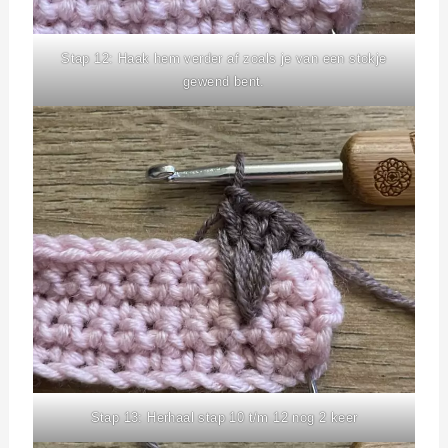
Stap 12: Haak hem verder af zoals je van een stokje
gewend bent.
Stap 13: Herhaal stap 10 t/m 12 nog 2 keer