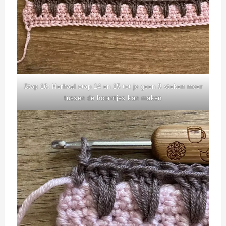
Stap 16: Herhaal stap 14 en 15 tot je geen 3 steken meer
tussen de hoorntjes kan maken