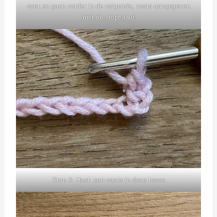
over en gaan verder in de volgende, zoals aangegeven
met de stopnaald
Stap 3: Haak een vaste in deze losse