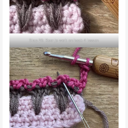
Stap 26: Keer je werk en haak 4 lossen