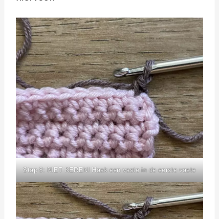
Stap 8: NIET KEREN! Haak een vaste in de eerste vaste