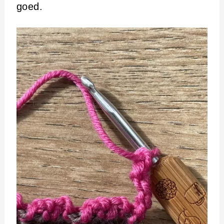
goed.