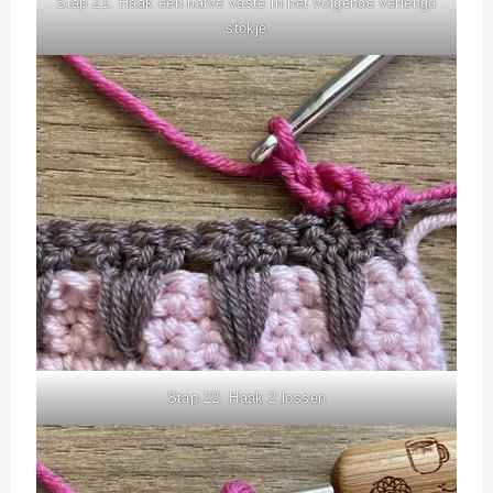
Stap 21: Haak een halve vaste in het volgende verlengd
stokje
Stap 22: Haak 2 lossen