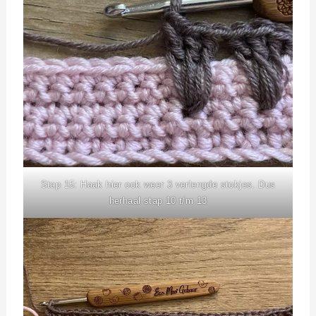
Stap 15: Haak hier ook weer 3 verlengde stokjes. Dus
herhaal stap 10 t/m 13