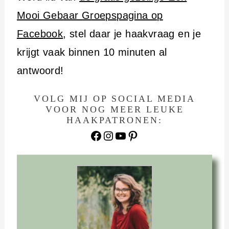
Mooi Gebaar Groepspagina op
Facebook
, stel daar je haakvraag en je
krijgt vaak binnen 10 minuten al
antwoord!
VOLG MIJ OP SOCIAL MEDIA
VOOR NOG MEER LEUKE
HAAKPATRONEN:
Facebook
Instagram
YouTube
Pinterest