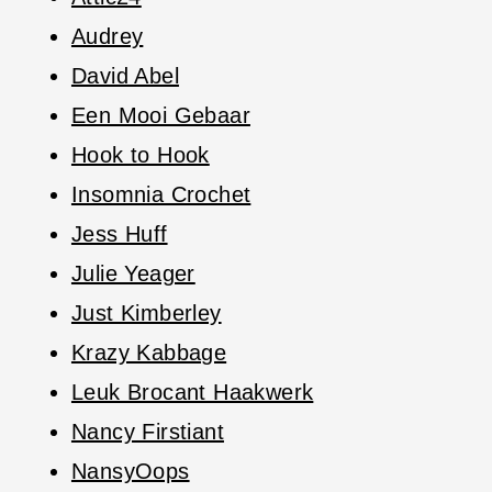
Audrey
David Abel
Een Mooi Gebaar
Hook to Hook
Insomnia Crochet
Jess Huff
Julie Yeager
Just Kimberley
Krazy Kabbage
Leuk Brocant Haakwerk
Nancy Firstiant
NansyOops