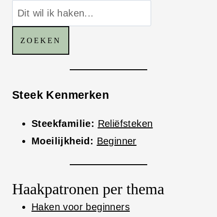
ZOEKEN
Steek Kenmerken
Steekfamilie:
Reliëfsteken
Moeilijkheid:
Beginner
Haakpatronen per thema
Haken voor beginners