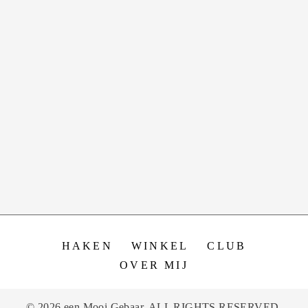
HAKEN
WINKEL
CLUB
OVER MIJ
© 2026 een Mooi Gebaar. ALL RIGHTS RESERVED.