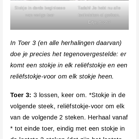
Stokje in derde beginlosse
Tadah! Je hebt nu alle
van vorige toer
technieken al gedaan.
Eitje, toch?
In Toer 3 (en alle herhalingen daarvan)
doe je precies het tegenovergestelde: er
komt een stokje in elk reliëfstokje en een
reliëfstokje-voor om elk stokje heen.
Toer 3:
3 lossen, keer om. *Stokje in de
volgende steek, reliëfstokje-voor om elk
van de volgende 2 steken. Herhaal vanaf
* tot einde toer, eindig met een stokje in