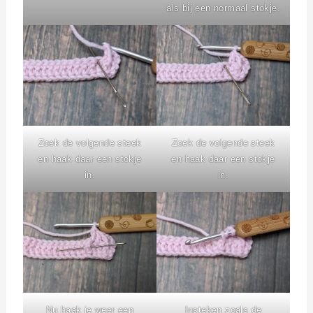
als bij een normaal stokje.
Zoek de volgende steek
Zoek de volgende steek
en haak daar een stokje
en haak daar een stokje
in.
in.
Nu haak je weer een
Insteken zoals de