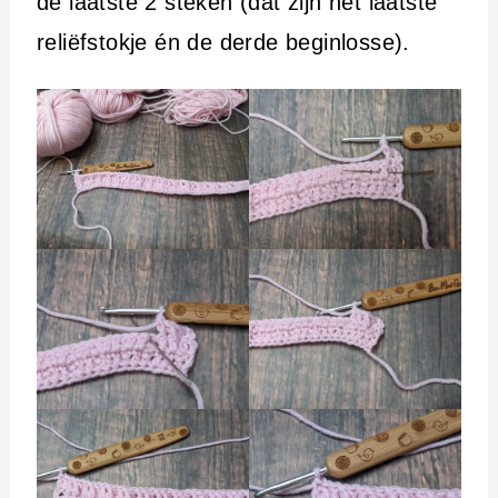
de laatste 2 steken (dat zijn het laatste
reliëfstokje én de derde beginlosse).