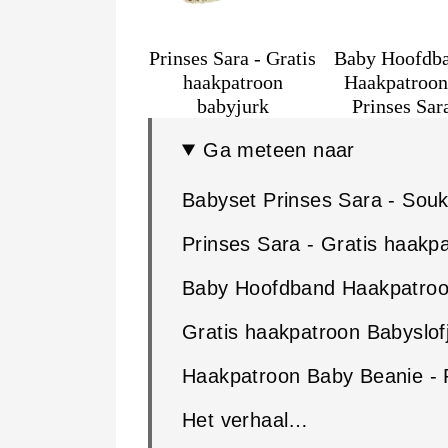
Prinses Sara - Gratis
Baby Hoofdb
haakpatroon
Haakpatroon
babyjurk
Prinses Sar
Ga meteen naar
Babyset Prinses Sara - Souk
Prinses Sara - Gratis haakp
Baby Hoofdband Haakpatroon
Gratis haakpatroon Babyslof
Haakpatroon Baby Beanie - 
Het verhaal…