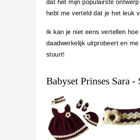
dat het mijn populairste ontwer
hebt me verteld dat je het leuk vi
Ik kan je niet eens vertellen hoe b
daadwerkelijk uitprobeert en me 
stuurt!
Babyset Prinses Sara -