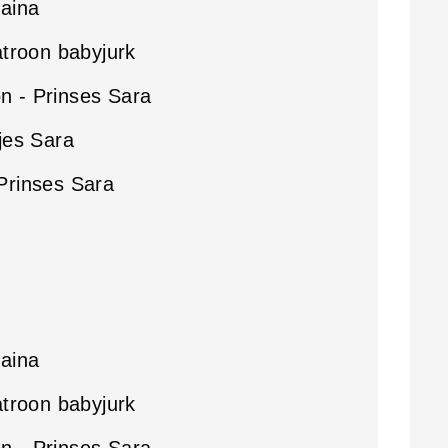
aina
atroon babyjurk
 - Prinses Sara
jes Sara
Prinses Sara
aina
atroon babyjurk
 - Prinses Sara