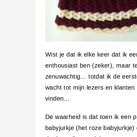
Wist je dat ik elke keer dat ik e
enthousiast ben (zeker), maar te
zenuwachtig… totdat ik de eerste 
wacht tot mijn lezers en klanten
vinden…
De waarheid is dat toen ik een 
babyjurkje (het roze babyjurkje) 