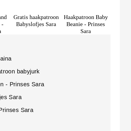
and
Gratis haakpatroon
Haakpatroon Baby
 -
Babyslofjes Sara
Beanie - Prinses
a
Sara
aina
atroon babyjurk
 - Prinses Sara
jes Sara
Prinses Sara