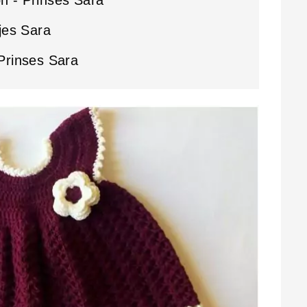
jes Sara
Prinses Sara