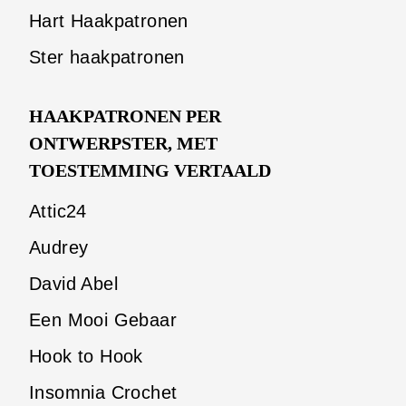
Hart Haakpatronen
Ster haakpatronen
HAAKPATRONEN PER
ONTWERPSTER, MET
TOESTEMMING VERTAALD
Attic24
Audrey
David Abel
Een Mooi Gebaar
Hook to Hook
Insomnia Crochet