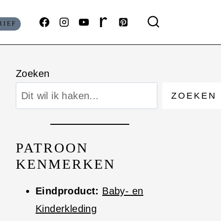
RIEF
Zoeken
ZOEKEN
PATROON
KENMERKEN
Eindproduct:
Baby- en
Kinderkleding