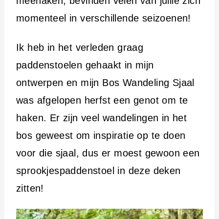
meehaken, bevinden velen van jullie zich
momenteel in verschillende seizoenen!
Ik heb in het verleden graag
paddenstoelen gehaakt in mijn
ontwerpen en mijn Bos Wandeling Sjaal
was afgelopen herfst een genot om te
haken. Er zijn veel wandelingen in het
bos geweest om inspiratie op te doen
voor die sjaal, dus er moest gewoon een
sprookjespaddenstoel in deze deken
zitten!