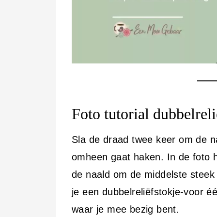
Foto tutorial dubbelrel
Sla de draad twee keer om de na
omheen gaat haken. In de foto h
de naald om de middelste steek
je een dubbelreliëfstokje-voor é
waar je mee bezig bent.