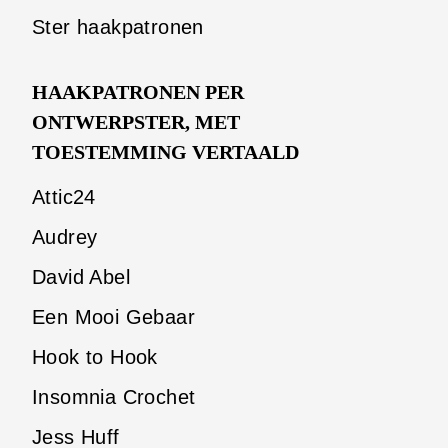
Ster haakpatronen
HAAKPATRONEN PER
ONTWERPSTER, MET
TOESTEMMING VERTAALD
Attic24
Audrey
David Abel
Een Mooi Gebaar
Hook to Hook
Insomnia Crochet
Jess Huff