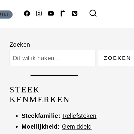
RIEF
Zoeken
ZOEKEN
STEEK
KENMERKEN
Steekfamilie:
Reliëfsteken
Moeilijkheid:
Gemiddeld