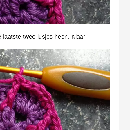
 laatste twee lusjes heen. Klaar!