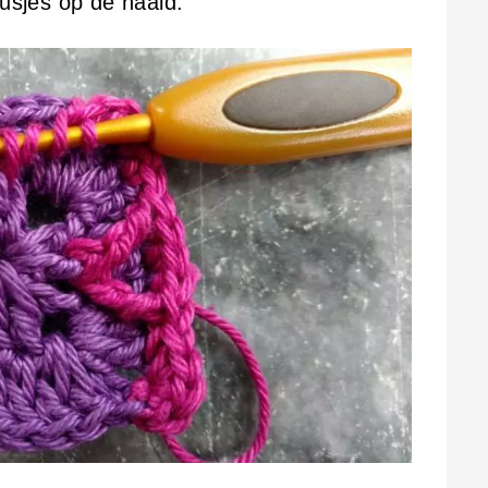
lusjes op de naald.