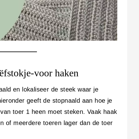
iëfstokje-voor haken
ald en lokaliseer de steek waar je
ieronder geeft de stopnaald aan hoe je
 van toer 1 heen moet steken. Vaak haak
én of meerdere toeren lager dan de toer