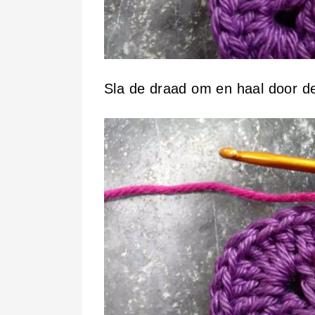
Sla de draad om en haal door de