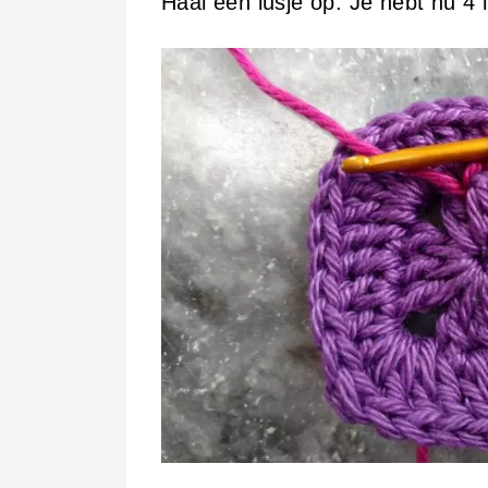
Haal een lusje op. Je hebt nu 4 