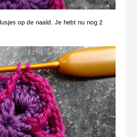
lusjes op de naald. Je hebt nu nog 2