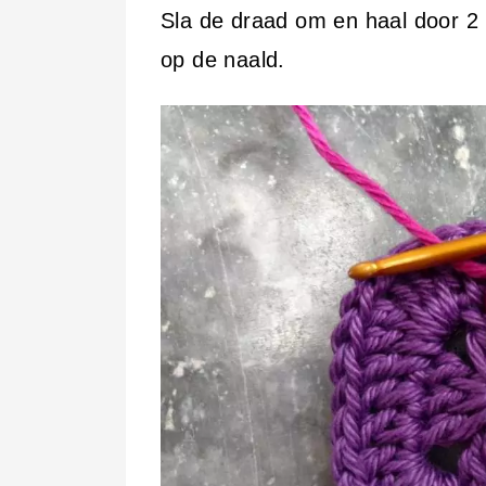
Sla de draad om en haal door 2 l
op de naald.