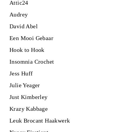
Attic24
Audrey
David Abel
Een Mooi Gebaar
Hook to Hook
Insomnia Crochet
Jess Huff
Julie Yeager
Just Kimberley
Krazy Kabbage
Leuk Brocant Haakwerk