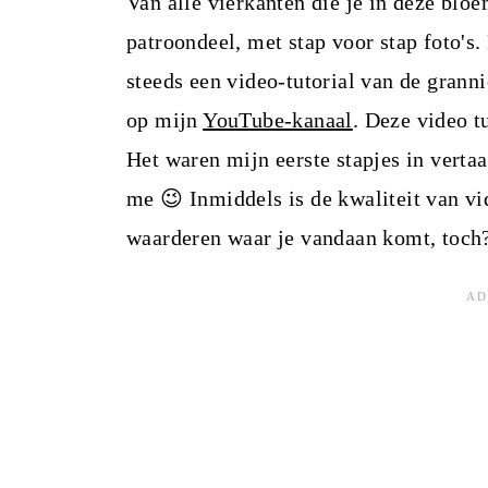
Van alle vierkanten die je in deze blo
patroondeel, met stap voor stap foto's.
steeds een video-tutorial van de granni
op mijn
YouTube-kanaal
. Deze video t
Het waren mijn eerste stapjes in verta
me 😉 Inmiddels is de kwaliteit van vi
waarderen waar je vandaan komt, toch