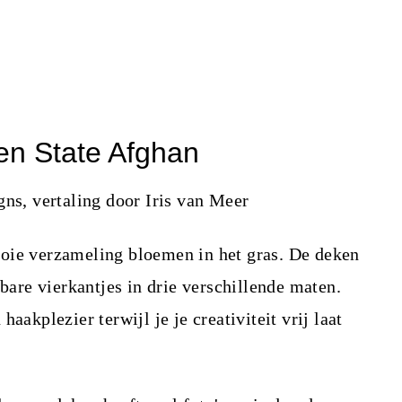
n State Afghan
ns, vertaling door Iris van Meer
oie verzameling bloemen in het gras. De deken
re vierkantjes in drie verschillende maten.
aakplezier terwijl je je creativiteit vrij laat