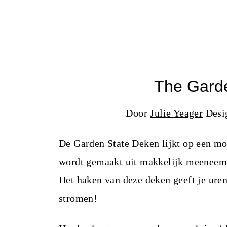
The Garde
Door
Julie Yeager
Desig
De Garden State Deken lijkt op een mo
wordt gemaakt uit makkelijk meeneemba
Het haken van deze deken geeft je uren h
stromen!