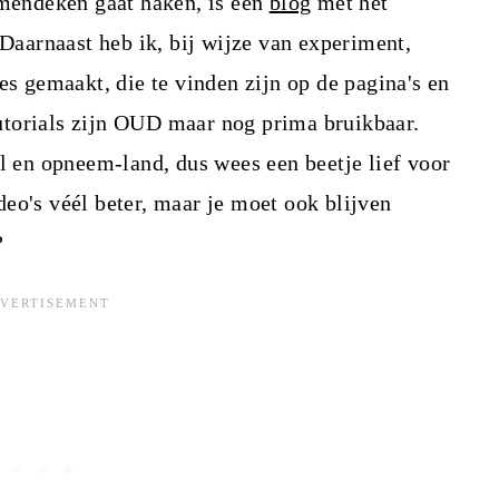
emendeken gaat haken, is een
blog
met het
 Daarnaast heb ik, bij wijze van experiment,
es gemaakt, die te vinden zijn op de pagina's en
utorials zijn OUD maar nog prima bruikbaar.
al en opneem-land, dus wees een beetje lief voor
deo's véél beter, maar je moet ook blijven
?