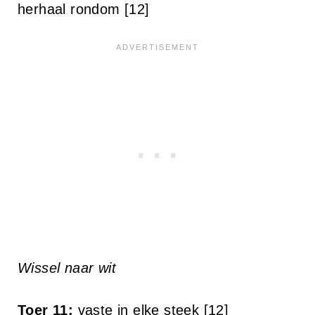
herhaal rondom [12]
Wissel naar wit
Toer 11:
vaste in elke steek [12]