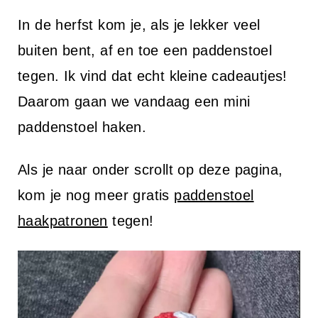
i
In de herfst kom je, als je lekker veel
n
buiten bent, af en toe een paddenstoel
h
tegen. Ik vind dat echt kleine cadeautjes!
o
Daarom gaan we vandaag een mini
u
paddenstoel haken.
d
Als je naar onder scrollt op deze pagina,
kom je nog meer gratis
paddenstoel
haakpatronen
tegen!