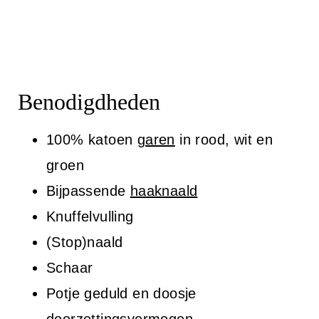
Benodigdheden
100% katoen
garen
in rood, wit en
groen
Bijpassende
haaknaald
Knuffelvulling
(Stop)naald
Schaar
Potje geduld en doosje