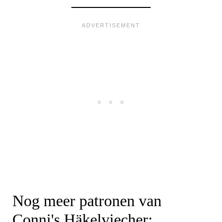
Nog meer patronen van
Conni's Häkelviecher: