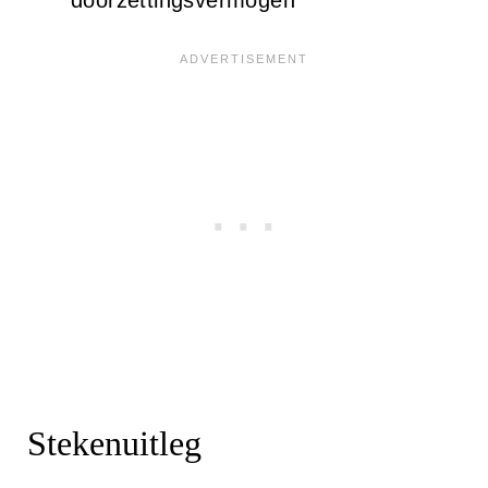
doorzettingsvermogen
Stekenuitleg