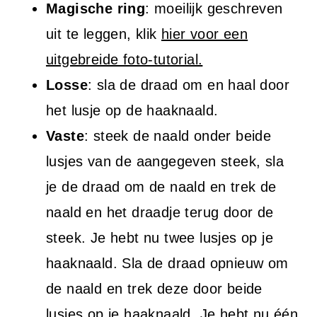
Magische ring
: moeilijk geschreven
uit te leggen, klik
hier voor een
uitgebreide foto-tutorial.
Losse
: sla de draad om en haal door
het lusje op de haaknaald.
Vaste
: steek de naald onder beide
lusjes van de aangegeven steek, sla
je de draad om de naald en trek de
naald en het draadje terug door de
steek. Je hebt nu twee lusjes op je
haaknaald. Sla de draad opnieuw om
de naald en trek deze door beide
lusjes op je haaknaald. Je hebt nu één