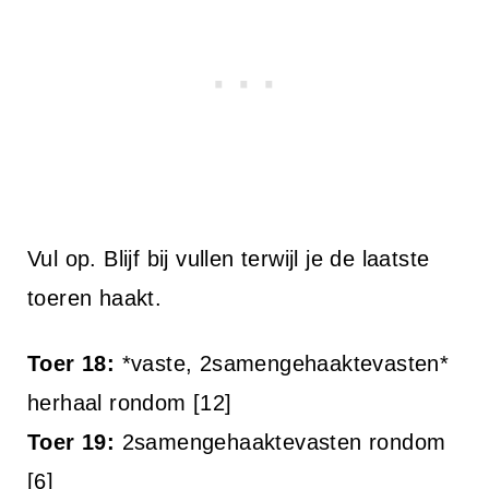
Vul op. Blijf bij vullen terwijl je de laatste
toeren haakt.
Toer 18:
*vaste, 2samengehaaktevasten*
herhaal rondom [12]
Toer 19:
2samengehaaktevasten rondom
[6]