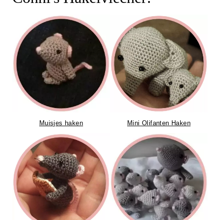
Muisjes haken
Mini Olifanten Haken