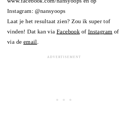
www.facebook.com/nansyoops en op
Instagram: @nansyoops
Laat je het resultaat zien? Zou ik super tof
vinden! Dat kan via
Facebook
of
Instagram
of
via de
email
.