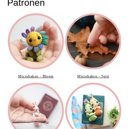
Patronen
Microhaken – Bloem
Microhaken – Spin