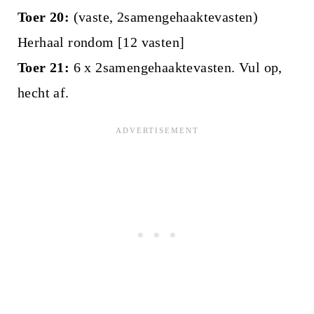
Toer 20:
(vaste, 2samengehaaktevasten)
Herhaal rondom [12 vasten]
Toer 21:
6 x 2samengehaaktevasten. Vul op,
hecht af.