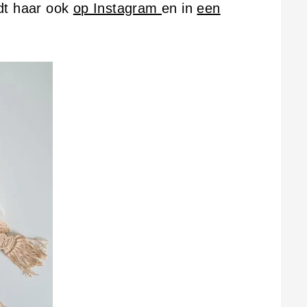
dt haar ook
op Instagram
en in
een