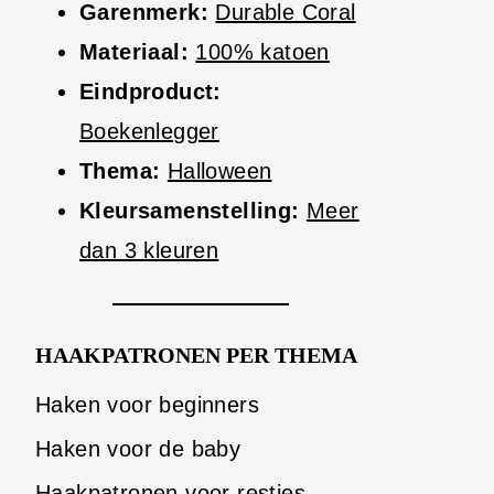
Garenmerk:
Durable Coral
Materiaal:
100% katoen
Eindproduct:
Boekenlegger
Thema:
Halloween
Kleursamenstelling:
Meer
dan 3 kleuren
HAAKPATRONEN PER THEMA
Haken voor beginners
Haken voor de baby
Haakpatronen voor restjes