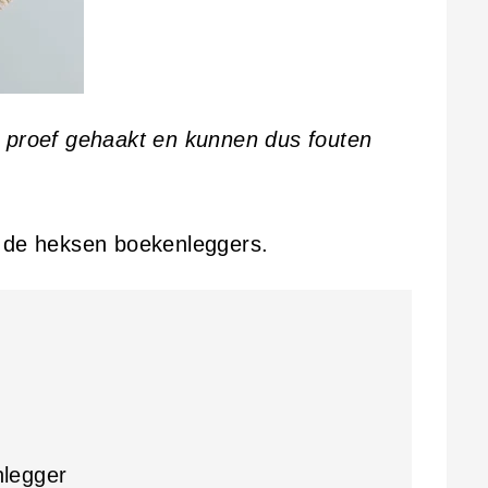
t proef gehaakt en kunnen dus fouten
n de heksen boekenleggers.
legger