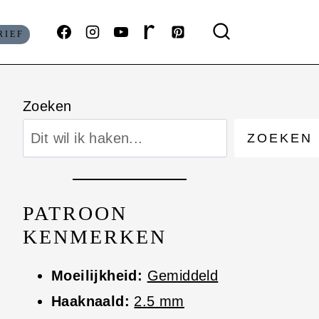
RIEF
Zoeken
ZOEKEN
PATROON
KENMERKEN
Moeilijkheid:
Gemiddeld
Haaknaald:
2.5 mm