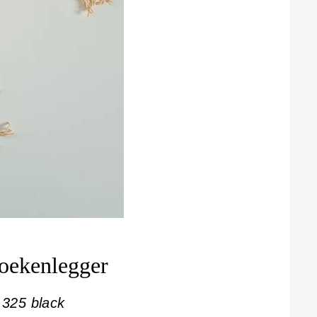
oekenlegger
 325 black