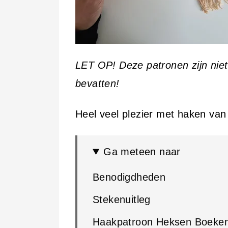
LET OP! Deze patronen zijn nie
bevatten!
Heel veel plezier met haken va
Ga meteen naar
Benodigdheden
Stekenuitleg
Haakpatroon Heksen Boeken