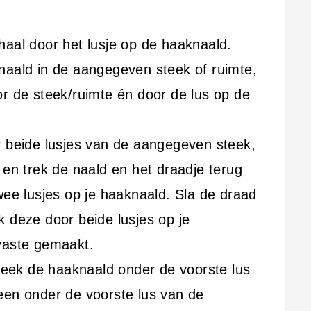
haal door het lusje op de haaknaald.
naald in de aangegeven steek of ruimte,
r de steek/ruimte én door de lus op de
r beide lusjes van de aangegeven steek,
 en trek de naald en het draadje terug
wee lusjes op je haaknaald. Sla de draad
 deze door beide lusjes op je
vaste gemaakt.
teek de haaknaald onder de voorste lus
een onder de voorste lus van de