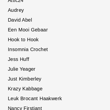
Attic24
Audrey
David Abel
Een Mooi Gebaar
Hook to Hook
Insomnia Crochet
Jess Huff
Julie Yeager
Just Kimberley
Krazy Kabbage
Leuk Brocant Haakwerk
Nancy Firstiant