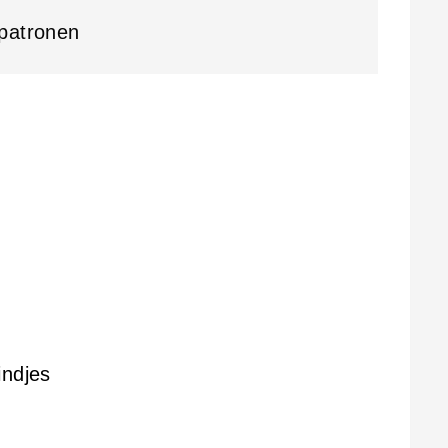
patronen
indjes