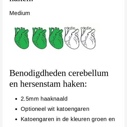
Medium
Benodigdheden cerebellum
en hersenstam haken:
2.5mm haaknaald
Optioneel wit katoengaren
Katoengaren in de kleuren groen en