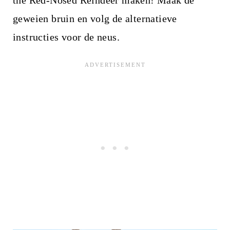
the Red-Nosed Reindeer maken! Maak de
geweien bruin en volg de alternatieve
instructies voor de neus.