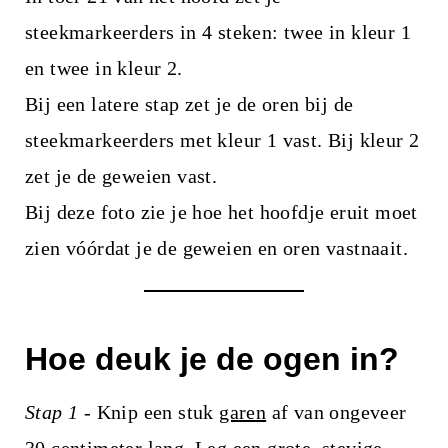
steekmarkeerders in 4 steken: twee in kleur 1
en twee in kleur 2.
Bij een latere stap zet je de oren bij de
steekmarkeerders met kleur 1 vast. Bij kleur 2
zet je de geweien vast.
Bij deze foto zie je hoe het hoofdje eruit moet
zien vóórdat je de geweien en oren vastnaait.
Hoe deuk je de ogen in?
Stap 1 -
Knip een stuk
garen
af van ongeveer
30 centimeter lang. Leg een grote, stevige