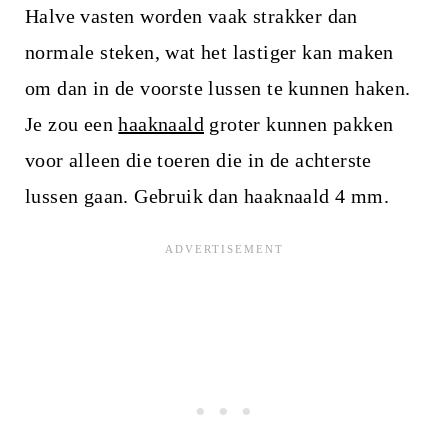
Halve vasten worden vaak strakker dan
normale steken, wat het lastiger kan maken
om dan in de voorste lussen te kunnen haken.
Je zou een
haaknaald
groter kunnen pakken
voor alleen die toeren die in de achterste
lussen gaan. Gebruik dan haaknaald 4 mm.