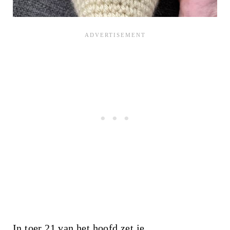
In toer 21 van het hoofd zet je