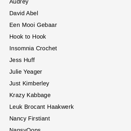
Audrey
David Abel
Een Mooi Gebaar
Hook to Hook
Insomnia Crochet
Jess Huff
Julie Yeager
Just Kimberley
Krazy Kabbage
Leuk Brocant Haakwerk
Nancy Firstiant
NansyOops