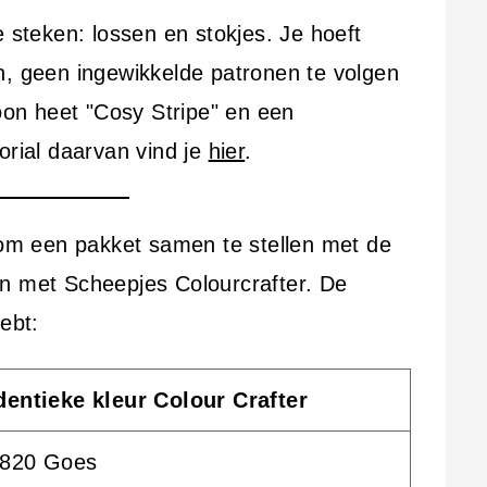
e steken: lossen en stokjes. Je hoeft
n, geen ingewikkelde patronen te volgen
roon heet "Cosy Stripe" en een
orial daarvan vind je
hier
.
t om een pakket samen te stellen met de
an met Scheepjes Colourcrafter. De
ebt:
dentieke kleur Colour Crafter
820 Goes