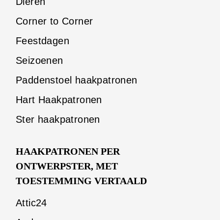
Dieren
Corner to Corner
Feestdagen
Seizoenen
Paddenstoel haakpatronen
Hart Haakpatronen
Ster haakpatronen
HAAKPATRONEN PER
ONTWERPSTER, MET
TOESTEMMING VERTAALD
Attic24