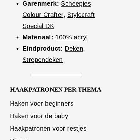
Garenmerk:
Scheepjes
Colour Crafter
,
Stylecraft
Special DK
Materiaal:
100% acryl
Eindproduct:
Deken
,
Strependeken
HAAKPATRONEN PER THEMA
Haken voor beginners
Haken voor de baby
Haakpatronen voor restjes