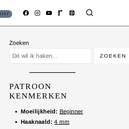
RIEF
Zoeken
ZOEKEN
PATROON
KENMERKEN
Moeilijkheid:
Beginner
Haaknaald:
4 mm