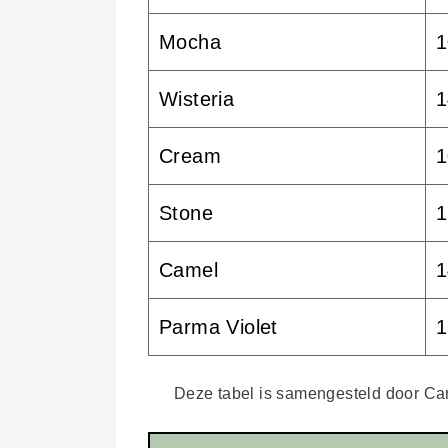
Mocha
1
Wisteria
1
Cream
1
Stone
1
Camel
1
Parma Violet
1
Deze tabel is samengesteld door Caro