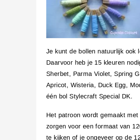
Je kunt de bollen natuurlijk ook l
Daarvoor heb je 15 kleuren nodi
Sherbet, Parma Violet, Spring 
Apricot, Wisteria, Duck Egg, Mo
één bol Stylecraft Special DK.
Het patroon wordt gemaakt met h
zorgen voor een formaat van 12
te kijken of je ongeveer op de 1