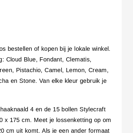
os bestellen of kopen bij je lokale winkel.
g: Cloud Blue, Fondant, Clematis,
Green, Pistachio, Camel, Lemon, Cream,
cha en Stone. Van elke kleur gebruik je
aaknaald 4 en de 15 bollen Stylecraft
0 x 175 cm. Meet je lossenketting op om
20 cm uit komt. Als je een ander formaat