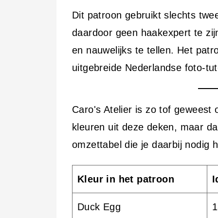
Dit patroon gebruikt slechts twe
daardoor geen haakexpert te zij
en nauwelijks te tellen. Het pat
uitgebreide Nederlandse foto-tut
Caro's Atelier is zo tof gewees
kleuren uit deze deken, maar d
omzettabel die je daarbij nodig h
Kleur in het patroon
I
Duck Egg
1