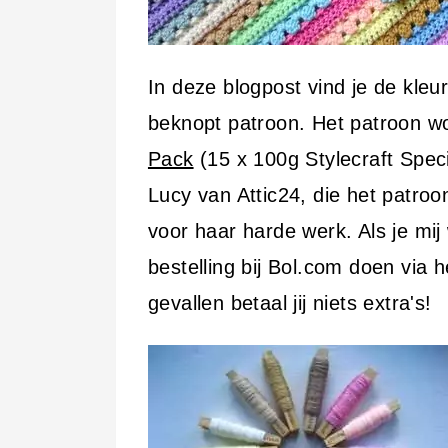
In deze blogpost vind je de kle
beknopt patroon. Het patroon 
Pack
(15 x 100g Stylecraft Special
Lucy van Attic24, die het patroo
voor haar harde werk. Als je mij
bestelling bij Bol.com doen via he
gevallen betaal jij niets extra's!