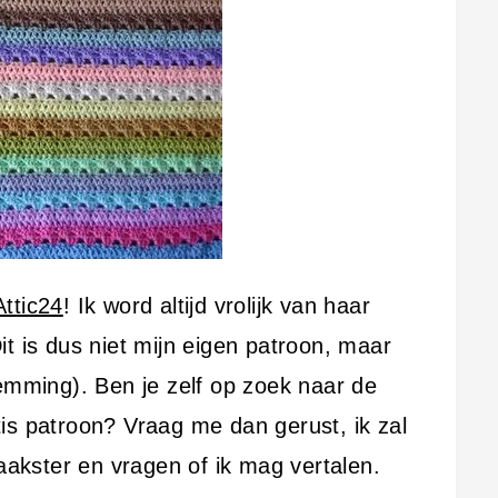
Attic24
! Ik word altijd vrolijk van haar
t is dus niet mijn eigen patroon, maar
temming). Ben je zelf op zoek naar de
is patroon? Vraag me dan gerust, ik zal
kster en vragen of ik mag vertalen.