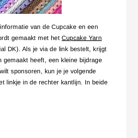
urinformatie van de Cupcake en een
wordt gemaakt met het
Cupcake Yarn
 DK). Als je via de link bestelt, krijgt
n gemaakt heeft, een kleine bijdrage
 wilt sponsoren, kun je je volgende
t linkje in de rechter kantlijn. In beide