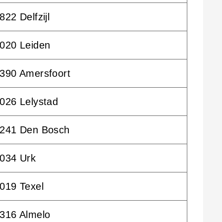
822 Delfzijl
020 Leiden
390 Amersfoort
026 Lelystad
241 Den Bosch
034 Urk
019 Texel
316 Almelo