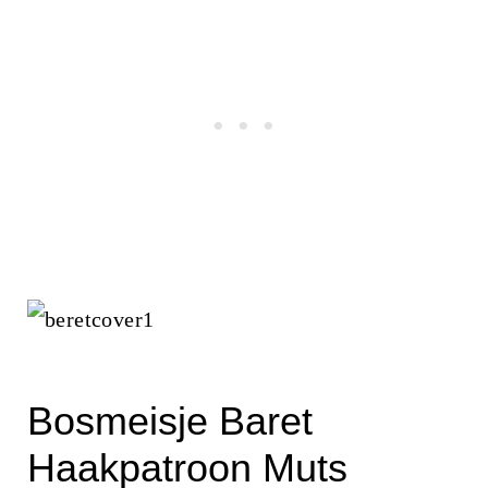
Bosmeisje Baret
Haakpatroon Muts