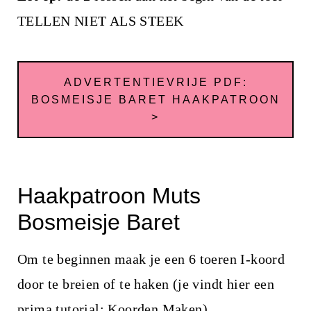
TELLEN NIET ALS STEEK
ADVERTENTIEVRIJE PDF:
BOSMEISJE BARET HAAKPATROON
>
Haakpatroon Muts
Bosmeisje Baret
Om te beginnen maak je een 6 toeren I-koord
door te breien of te haken (je vindt hier een
prima tutorial:
Koorden Maken
)