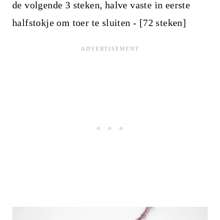
de volgende 3 steken, halve vaste in eerste
halfstokje om toer te sluiten - [72 steken]