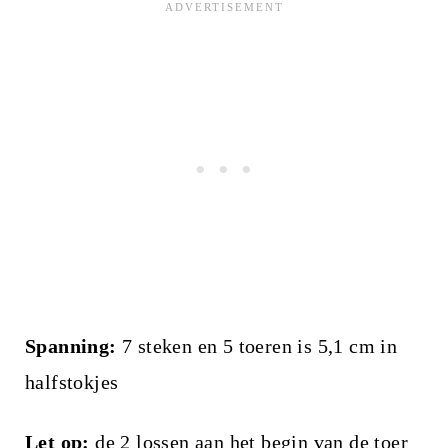
Spanning:
7 steken en 5 toeren is 5,1 cm in
halfstokjes
Let op:
de 2 lossen aan het begin van de toer