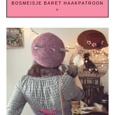
BOSMEISJE BARET HAAKPATROON
>