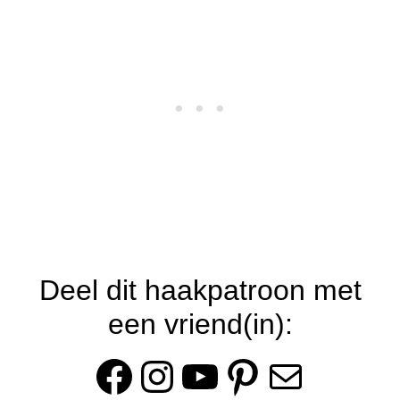
Deel dit haakpatroon met
een vriend(in):
Facebook
Instagram
YouTube
Pinterest
E-mail