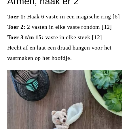
Armen, haak er 2
Toer 1:
Haak 6 vaste in een magische ring [6]
Toer 2:
2 vasten in elke vaste rondom [12]
Toer 3 t/m 15:
vaste in elke steek [12]
Hecht af en laat een draad hangen voor het
vastmaken op het hoofdje.