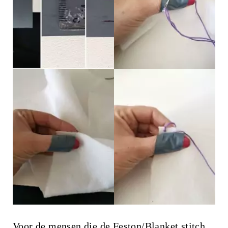
Voor de mensen die de Feston/Blanket stitch