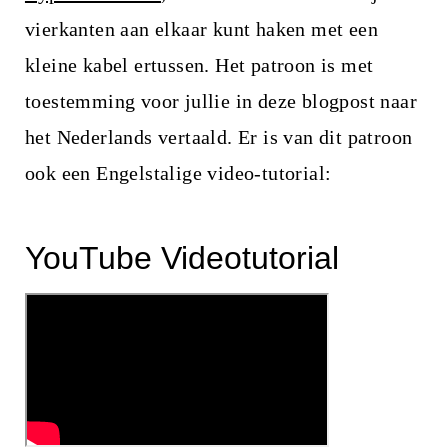
i
vierkanten aan elkaar kunt haken met een
n
kleine kabel ertussen. Het patroon is met
h
toestemming voor jullie in deze blogpost naar
o
het Nederlands vertaald. Er is van dit patroon
u
ook een Engelstalige video-tutorial:
d
YouTube Videotutorial