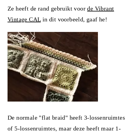
Ze heeft de rand gebruikt voor
de Vibrant
Vintage CAL
in dit voorbeeld, gaaf he!
De normale "flat braid" heeft 3-lossenruimtes
of 5-lossenruimtes, maar deze heeft maar 1-