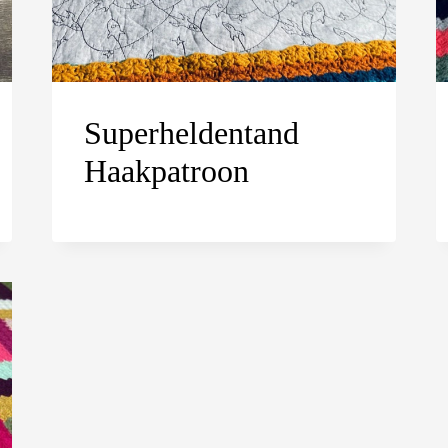
Superheldentand
Haakpatroon