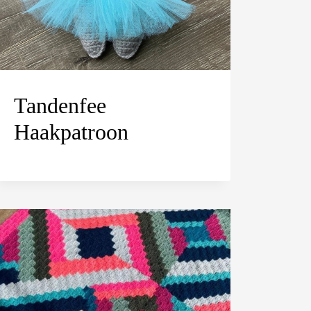
Tandenfee
Haakpatroon