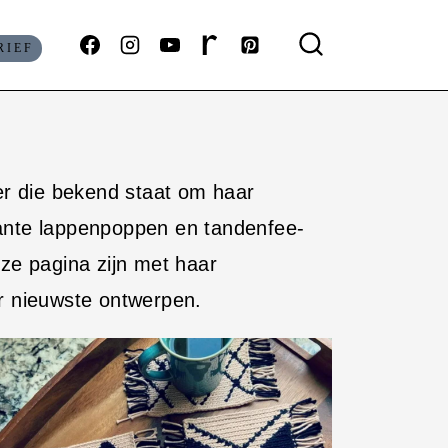
RIEF
r die bekend staat om haar
nte lappenpoppen en tandenfee-
e pagina zijn met haar
r nieuwste ontwerpen.